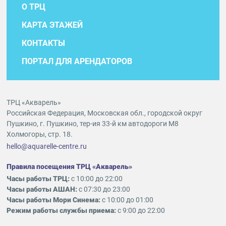
О ТРЦ
КАРТА ЭТАЖЕЙ
КОНТАКТЫ
ПОРТАЛ ДЛЯ АРЕНДАТОРОВ
ТРЦ «Акварель»
Российская Федерация, Московская обл., городской округ
Пушкино, г. Пушкино, тер-ия 33-й км автодороги М8
Холмогоры, стр. 18.
hello@aquarelle-centre.ru
Правила посещения ТРЦ «Акварель»
Часы работы ТРЦ:
с 10:00 до 22:00
Часы работы АШАН:
с 07:30 до 23:00
Часы работы Мори Синема:
с 10:00 до 01:00
Режим работы службы приема:
с 9:00 до 22:00