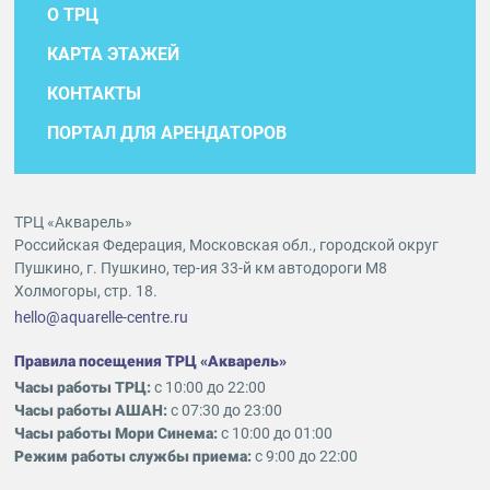
О ТРЦ
КАРТА ЭТАЖЕЙ
КОНТАКТЫ
ПОРТАЛ ДЛЯ АРЕНДАТОРОВ
ТРЦ «Акварель»
Российская Федерация, Московская обл., городской округ
Пушкино, г. Пушкино, тер-ия 33-й км автодороги М8
Холмогоры, стр. 18.
hello@aquarelle-centre.ru
Правила посещения ТРЦ «Акварель»
Часы работы ТРЦ:
с 10:00 до 22:00
Часы работы АШАН:
с 07:30 до 23:00
Часы работы Мори Синема:
с 10:00 до 01:00
Режим работы службы приема:
с 9:00 до 22:00