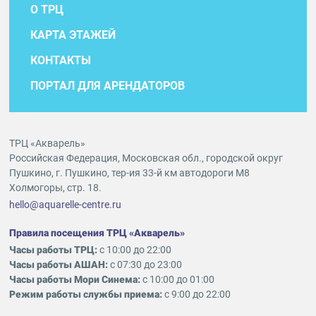
О ТРЦ
КАРТА ЭТАЖЕЙ
КОНТАКТЫ
ПОРТАЛ ДЛЯ АРЕНДАТОРОВ
ТРЦ «Акварель»
Российская Федерация, Московская обл., городской округ
Пушкино, г. Пушкино, тер-ия 33-й км автодороги М8
Холмогоры, стр. 18.
hello@aquarelle-centre.ru
Правила посещения ТРЦ «Акварель»
Часы работы ТРЦ:
с 10:00 до 22:00
Часы работы АШАН:
с 07:30 до 23:00
Часы работы Мори Синема:
с 10:00 до 01:00
Режим работы службы приема:
с 9:00 до 22:00