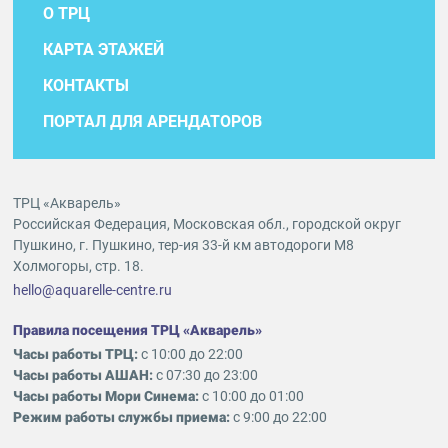
О ТРЦ
КАРТА ЭТАЖЕЙ
КОНТАКТЫ
ПОРТАЛ ДЛЯ АРЕНДАТОРОВ
ТРЦ «Акварель»
Российская Федерация, Московская обл., городской округ
Пушкино, г. Пушкино, тер-ия 33-й км автодороги М8
Холмогоры, стр. 18.
hello@aquarelle-centre.ru
Правила посещения ТРЦ «Акварель»
Часы работы ТРЦ:
с 10:00 до 22:00
Часы работы АШАН:
с 07:30 до 23:00
Часы работы Мори Синема:
с 10:00 до 01:00
Режим работы службы приема:
с 9:00 до 22:00