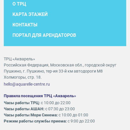
О ТРЦ
КАРТА ЭТАЖЕЙ
КОНТАКТЫ
ПОРТАЛ ДЛЯ АРЕНДАТОРОВ
ТРЦ «Акварель»
Российская Федерация, Московская обл., городской округ
Пушкино, г. Пушкино, тер-ия 33-й км автодороги М8
Холмогоры, стр. 18.
hello@aquarelle-centre.ru
Правила посещения ТРЦ «Акварель»
Часы работы ТРЦ:
с 10:00 до 22:00
Часы работы АШАН:
с 07:30 до 23:00
Часы работы Мори Синема:
с 10:00 до 01:00
Режим работы службы приема:
с 9:00 до 22:00