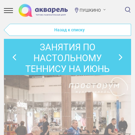
ПУШКИНО
Назад к списку
ЗАНЯТИЯ ПО
НАСТОЛЬНОМУ
ТЕННИСУ НА ИЮНЬ