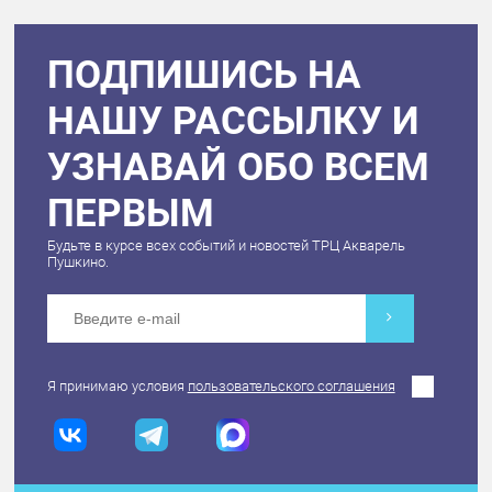
ПОДПИШИСЬ НА
НАШУ РАССЫЛКУ И
УЗНАВАЙ ОБО ВСЕМ
ПЕРВЫМ
Будьте в курсе всех событий и новостей ТРЦ Акварель
Пушкино.
Я принимаю условия
пользовательского соглашения