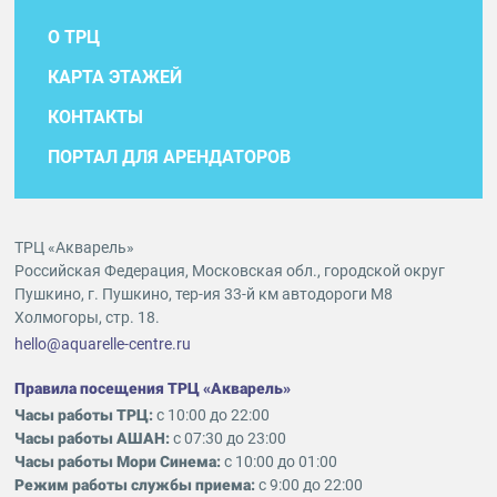
О ТРЦ
КАРТА ЭТАЖЕЙ
КОНТАКТЫ
ПОРТАЛ ДЛЯ АРЕНДАТОРОВ
ТРЦ «Акварель»
Российская Федерация, Московская обл., городской округ
Пушкино, г. Пушкино, тер-ия 33-й км автодороги М8
Холмогоры, стр. 18.
hello@aquarelle-centre.ru
Правила посещения ТРЦ «Акварель»
Часы работы ТРЦ:
с 10:00 до 22:00
Часы работы АШАН:
с 07:30 до 23:00
Часы работы Мори Синема:
с 10:00 до 01:00
Режим работы службы приема:
с 9:00 до 22:00