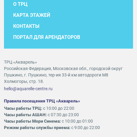
О ТРЦ
КАРТА ЭТАЖЕЙ
КОНТАКТЫ
ПОРТАЛ ДЛЯ АРЕНДАТОРОВ
ТРЦ «Акварель»
Российская Федерация, Московская обл., городской округ
Пушкино, г. Пушкино, тер-ия 33-й км автодороги М8
Холмогоры, стр. 18.
hello@aquarelle-centre.ru
Правила посещения ТРЦ «Акварель»
Часы работы ТРЦ:
с 10:00 до 22:00
Часы работы АШАН:
с 07:30 до 23:00
Часы работы Мори Синема:
с 10:00 до 01:00
Режим работы службы приема:
с 9:00 до 22:00