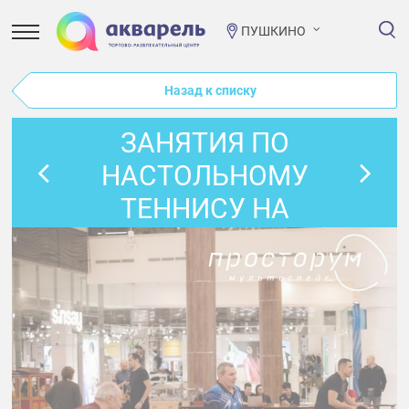
ПУШКИНО
Назад к списку
ЗАНЯТИЯ ПО
НАСТОЛЬНОМУ
ТЕННИСУ НА
АВГУСТ