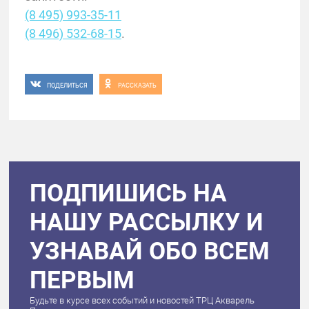
(8 495) 993-35-11
(8 496) 532-68-15
.
ПОДЕЛИТЬСЯ
РАССКАЗАТЬ
ПОДПИШИСЬ НА
НАШУ РАССЫЛКУ И
УЗНАВАЙ ОБО ВСЕМ
ПЕРВЫМ
Будьте в курсе всех событий и новостей ТРЦ Акварель