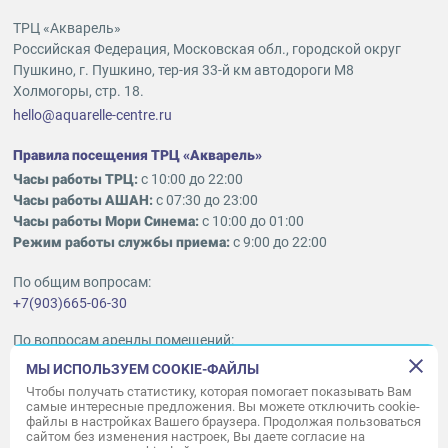
ТРЦ «Акварель»
Российская Федерация, Московская обл., городской округ
Пушкино, г. Пушкино, тер-ия 33-й км автодороги М8
Холмогоры, стр. 18.
hello@aquarelle-centre.ru
Правила посещения ТРЦ «Акварель»
Часы работы ТРЦ:
с 10:00 до 22:00
Часы работы АШАН:
с 07:30 до 23:00
Часы работы Мори Синема:
с 10:00 до 01:00
Режим работы службы приема:
с 9:00 до 22:00
По общим вопросам:
+7(903)665-06-30
По вопросам аренды помещений:
ukleykina@nhood.com
МЫ ИСПОЛЬЗУЕМ COOKIE-ФАЙЛЫ
+7(903)665-98-78
Чтобы получать статистику, которая помогает показывать Вам
самые интересные предложения. Вы можете отключить cookie-
файлы в настройках Вашего браузера. Продолжая пользоваться
© ООО «Акварель» 2010–2026.
сайтом без изменения настроек, Вы даете согласие на