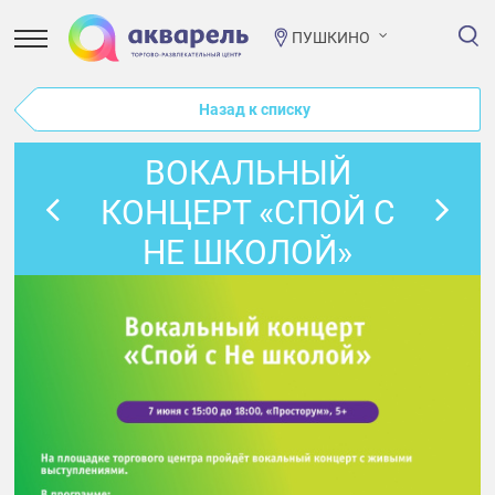
ПУШКИНО
Назад к списку
ВОКАЛЬНЫЙ
КОНЦЕРТ «СПОЙ С
НЕ ШКОЛОЙ»