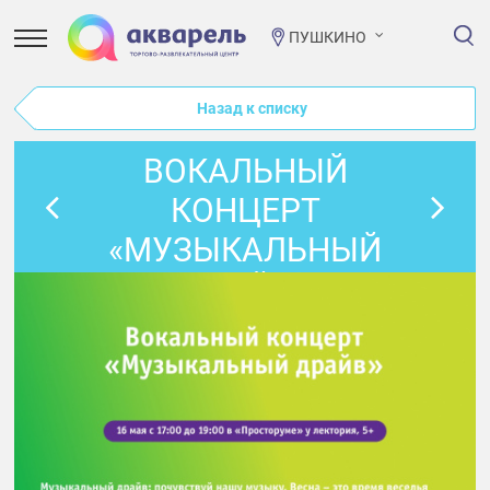
ПУШКИНО
Назад к списку
ВОКАЛЬНЫЙ
КОНЦЕРТ
«МУЗЫКАЛЬНЫЙ
ДРАЙВ»