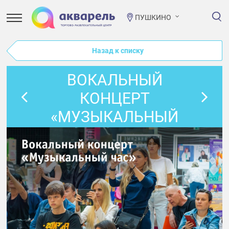
ПУШКИНО
Назад к списку
ВОКАЛЬНЫЙ
КОНЦЕРТ
«МУЗЫКАЛЬНЫЙ
ЧАС» В
ЦЕНТРАЛЬНОМ
АТРИУМЕ