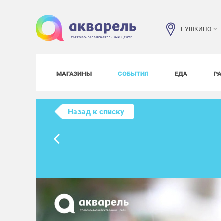
ПУШКИНО
МАГАЗИНЫ
СОБЫТИЯ
ЕДА
Р
Назад к списку