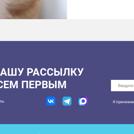
НАШУ РАССЫЛКУ
ВСЕМ ПЕРВЫМ
ель
Я принима