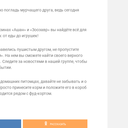
но погладь мурчащего друга, ведь сегодня
зинах «Ашан» и «Зоозавр» вы найдёте всё для
: от еды до игрушек!
бзавелись пушистым другом, не пропустите
. На нем вы сможете найти своего верного
. Следите за новостями в нашей группе, чтобы
бытии.
домашних питомцах, давайте не забывать и о
осто принесите корм и положите его в короб
одится рядом с фуд-кортом.
РАССКАЗАТЬ