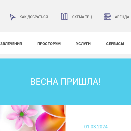
АРЕНДА
КАК ДОБРАТЬСЯ
СХЕМА ТРЦ
АЗВЛЕЧЕНИЯ
ПРОСТОРУМ
УСЛУГИ
СЕРВИСЫ
ВЕСНА ПРИШЛА!
01.03.2024