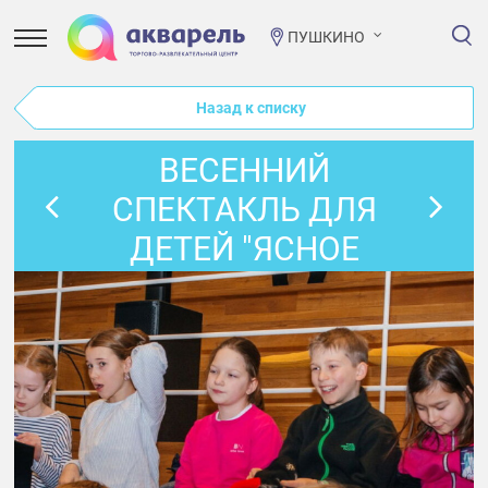
ПУШКИНО
Назад к списку
ВЕСЕННИЙ
СПЕКТАКЛЬ ДЛЯ
ДЕТЕЙ "ЯСНОЕ
СОЛНЫШКО ВЕСНУ
ВСТРЕЧАЕТ"