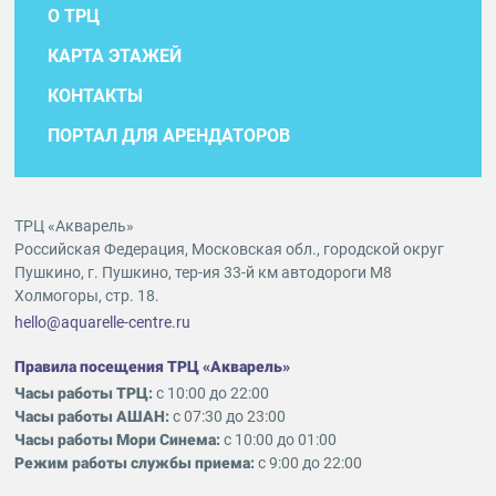
О ТРЦ
КАРТА ЭТАЖЕЙ
КОНТАКТЫ
ПОРТАЛ ДЛЯ АРЕНДАТОРОВ
ТРЦ «Акварель»
Российская Федерация, Московская обл., городской округ
Пушкино, г. Пушкино, тер-ия 33-й км автодороги М8
Холмогоры, стр. 18.
hello@aquarelle-centre.ru
Правила посещения ТРЦ «Акварель»
Часы работы ТРЦ:
с 10:00 до 22:00
Часы работы АШАН:
с 07:30 до 23:00
Часы работы Мори Синема:
с 10:00 до 01:00
Режим работы службы приема:
с 9:00 до 22:00