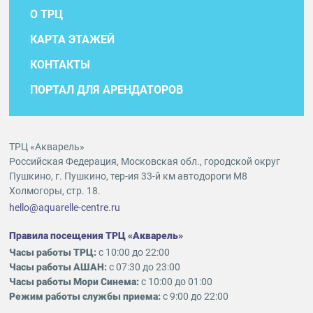
О ТРЦ
КАРТА ЭТАЖЕЙ
КОНТАКТЫ
ПОРТАЛ ДЛЯ АРЕНДАТОРОВ
ТРЦ «Акварель»
Российская Федерация, Московская обл., городской округ
Пушкино, г. Пушкино, тер-ия 33-й км автодороги М8
Холмогоры, стр. 18.
hello@aquarelle-centre.ru
Правила посещения ТРЦ «Акварель»
Часы работы ТРЦ:
с 10:00 до 22:00
Часы работы АШАН:
с 07:30 до 23:00
Часы работы Мори Синема:
с 10:00 до 01:00
Режим работы службы приема:
с 9:00 до 22:00