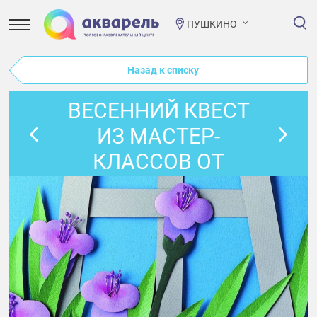
ПУШКИНО
Назад к списку
ВЕСЕННИЙ КВЕСТ
ИЗ МАСТЕР-
КЛАССОВ ОТ
МЕГАНЯНИ