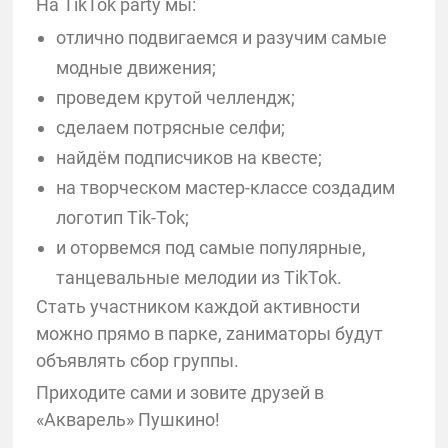
На TikTok party мы:
отлично подвигаемся и разучим самые
модные движения;
проведем крутой челлендж;
сделаем потрясные селфи;
найдём подписчиков на квесте;
на творческом мастер-классе создадим
логотип Tik-Tok;
и оторвемся под самые популярные,
танцевальные мелодии из TikTok.
Стать участником каждой активности
можно прямо в парке, zаниматоры будут
объявлять сбор группы.
Приходите сами и зовите друзей в
«Акварель» Пушкино!