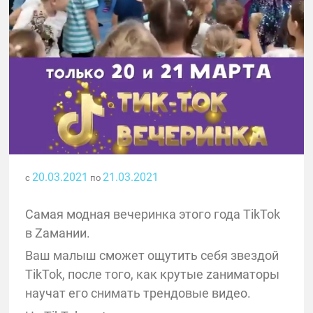
20.03.2021
21.03.2021
с
по
Самая модная вечеринка этого года TikTok
в Zамании.
Ваш малыш сможет ощутить себя звездой
TikTok, после того, как крутые zаниматоры
научат его снимать трендовые видео.