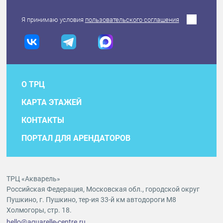
Я принимаю условия
пользовательского соглашения
О ТРЦ
КАРТА ЭТАЖЕЙ
КОНТАКТЫ
ПОРТАЛ ДЛЯ АРЕНДАТОРОВ
ТРЦ «Акварель»
Российская Федерация, Московская обл., городской округ
Пушкино, г. Пушкино, тер-ия 33-й км автодороги М8
Холмогоры, стр. 18.
hello@aquarelle-centre.ru