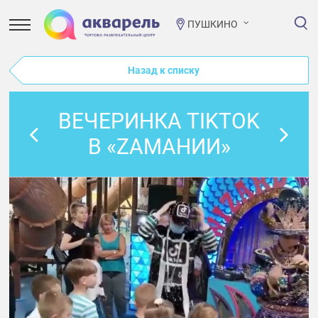
ПУШКИНО
Назад к списку
ВЕЧЕРИНКА TIKTOK
В «ZАМАНИИ»