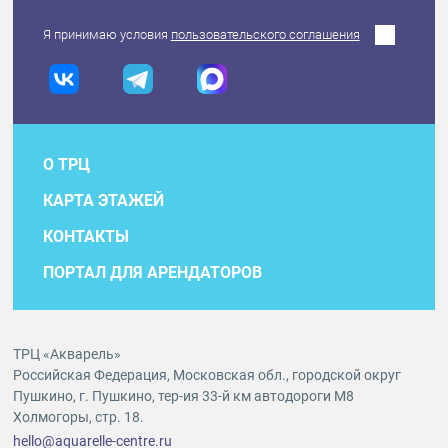
Я принимаю условия
пользовательского соглашения
О ТРЦ
КАРТА ЭТАЖЕЙ
КОНТАКТЫ
ПОРТАЛ ДЛЯ АРЕНДАТОРОВ
ТРЦ «Акварель»
Российская Федерация, Московская обл., городской округ
Пушкино, г. Пушкино, тер-ия 33-й км автодороги М8
Холмогоры, стр. 18.
hello@aquarelle-centre.ru