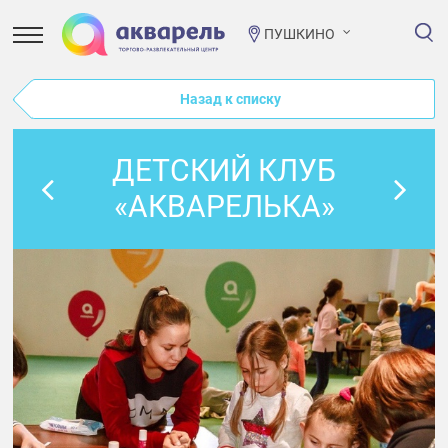
ПУШКИНО
Назад к списку
ДЕТСКИЙ КЛУБ
«АКВАРЕЛЬКА»