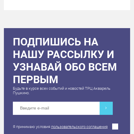
ПОДПИШИСЬ НА
НАШУ РАССЫЛКУ И
УЗНАВАЙ ОБО ВСЕМ
ПЕРВЫМ
Будьте в курсе всех событий и новостей ТРЦ Акварель
Пушкино.
Я принимаю условия
пользовательского соглашения