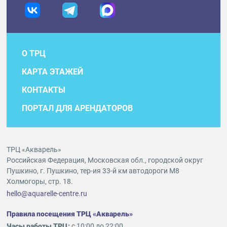
О ТРЦ
КАРТА ЭТАЖЕЙ
КОНТАКТЫ
ПОРТАЛ ДЛЯ АРЕНДАТОРОВ
ТРЦ «Акварель»
Российская Федерация, Московская обл., городской округ
Пушкино, г. Пушкино, тер-ия 33-й км автодороги М8
Холмогоры, стр. 18.
hello@aquarelle-centre.ru
Правила посещения ТРЦ «Акварель»
Часы работы ТРЦ:
с 10:00 до 22:00