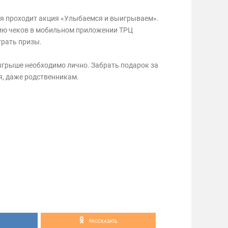
бря проходит акция «Улыбаемся и выигрываем».
цию чеков в мобильном приложении ТРЦ
рать призы.
ыгрыше необходимо лично. Забрать подарок за
я, даже родственникам.
РАССКАЗАТЬ