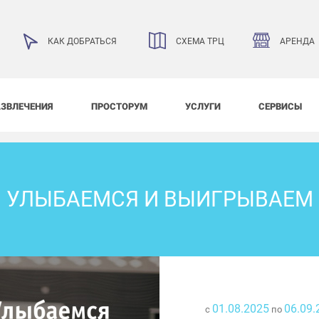
АРЕНДА
КАК ДОБРАТЬСЯ
СХЕМА ТРЦ
АЗВЛЕЧЕНИЯ
ПРОСТОРУМ
УСЛУГИ
СЕРВИСЫ
УЛЫБАЕМСЯ И ВЫИГРЫВАЕМ
01.08.2025
06.09.
с
по