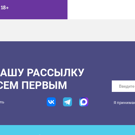
НАШУ РАССЫЛКУ
ВСЕМ ПЕРВЫМ
ель
Я принима