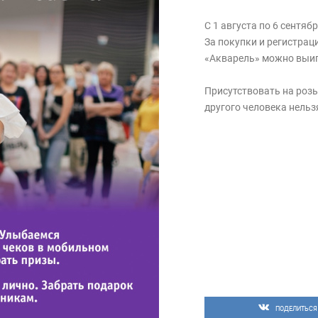
С 1 августа по 6 сентя
За покупки и регистра
«Акварель» можно выиг
Присутствовать на роз
другого человека нельз
ПОДЕЛИТЬСЯ