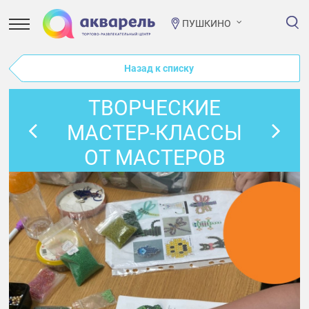
ПУШКИНО
Назад к списку
ТВОРЧЕСКИЕ
МАСТЕР-КЛАССЫ
ОТ МАСТЕРОВ
ЯРМАРКИ
«ПРОСТОРУМА» В
НОЯБРЕ