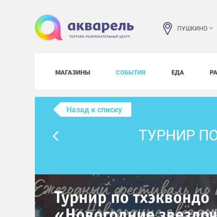
ПУШКИНО
МАГАЗИНЫ
СОБЫТИЯ
ЕДА
Р
Назад к списку
ТУРНИР П