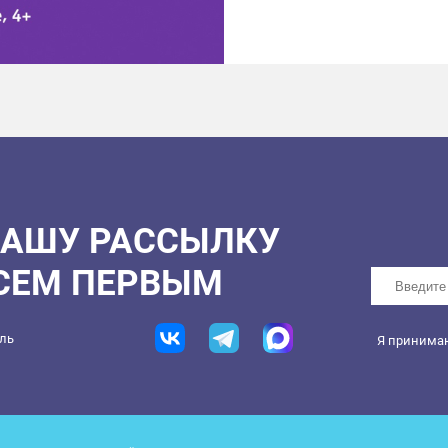
НАШУ РАССЫЛКУ
ВСЕМ ПЕРВЫМ
ель
Я принима