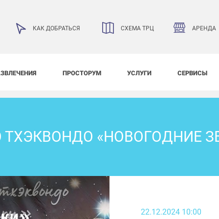
АРЕНДА
КАК ДОБРАТЬСЯ
СХЕМА ТРЦ
АЗВЛЕЧЕНИЯ
ПРОСТОРУМ
УСЛУГИ
СЕРВИСЫ
О ТХЭКВОНДО «НОВОГОДНИЕ З
22.12.2024 10:00