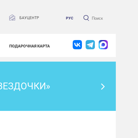
БАУЦЕНТР
РУС
ПОДАРОЧНАЯ КАРТА
ВЕЗДОЧКИ»