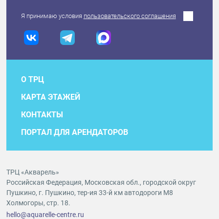
Я принимаю условия
пользовательского соглашения
О ТРЦ
КАРТА ЭТАЖЕЙ
КОНТАКТЫ
ПОРТАЛ ДЛЯ АРЕНДАТОРОВ
ТРЦ «Акварель»
Российская Федерация, Московская обл., городской округ
Пушкино, г. Пушкино, тер-ия 33-й км автодороги М8
Холмогоры, стр. 18.
hello@aquarelle-centre.ru