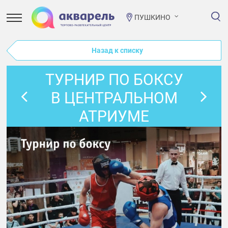
ПУШКИНО
Назад к списку
ТУРНИР ПО БОКСУ
В ЦЕНТРАЛЬНОМ
АТРИУМЕ