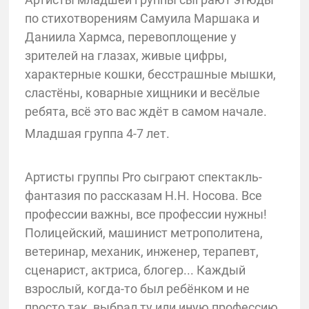
по стихотворениям Самуила Маршака и
Даниила Хармса, перевоплощение у
зрителей на глазах, живые цифры,
характерные кошки, бесстрашные мышки,
сластёны, коварные хищники и весёлые
ребята, всё это вас ждёт в самом начале.
Младшая группа 4-7 лет.
Артисты группы Pro сыграют спектакль-
фантазия по рассказам Н.Н. Носова. Все
профессии важны, все профессии нужны!
Полицейский, машинист метрополитена,
ветеринар, механик, инженер, терапевт,
сценарист, актриса, блогер... Каждый
взрослый, когда-то был ребёнком и не
просто так, выбрал ту или иную профессию.