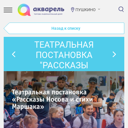
ПУШКИНО
Назад к списку
ТЕАТРАЛЬНАЯ
ПОСТАНОВКА
"РАССКАЗЫ
НОСОВА И СТИХИ
МАРШАКА"