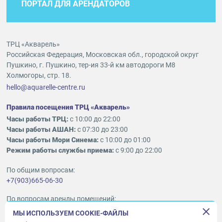
ПОРТАЛ ДЛЯ АРЕНДАТОРОВ
ТРЦ «Акварель»
Российская Федерация, Московская обл., городской округ
Пушкино, г. Пушкино, тер-ия 33-й км автодороги М8
Холмогоры, стр. 18.
hello@aquarelle-centre.ru
Правила посещения ТРЦ «Акварель»
Часы работы ТРЦ:
с 10:00 до 22:00
Часы работы АШАН:
с 07:30 до 23:00
Часы работы Мори Синема:
с 10:00 до 01:00
Режим работы службы приема:
с 9:00 до 22:00
По общим вопросам:
+7(903)665-06-30
По вопросам аренды помещений:
ukleykina@nhood.com
МЫ ИСПОЛЬЗУЕМ COOKIE-ФАЙЛЫ
+7(903)665-98-78