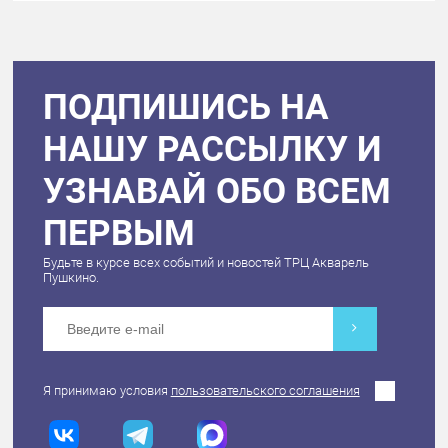
ПОДПИШИСЬ НА
НАШУ РАССЫЛКУ И
УЗНАВАЙ ОБО ВСЕМ
ПЕРВЫМ
Будьте в курсе всех событий и новостей ТРЦ Акварель
Пушкино.
Я принимаю условия
пользовательского соглашения