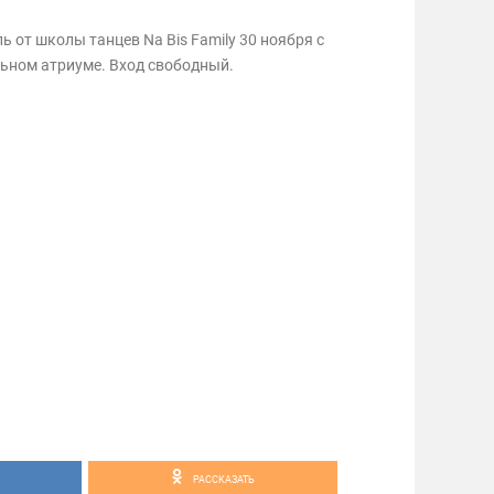
 от школы танцев Na Bis Family 30 ноября с
альном атриуме. Вход свободный.
РАССКАЗАТЬ