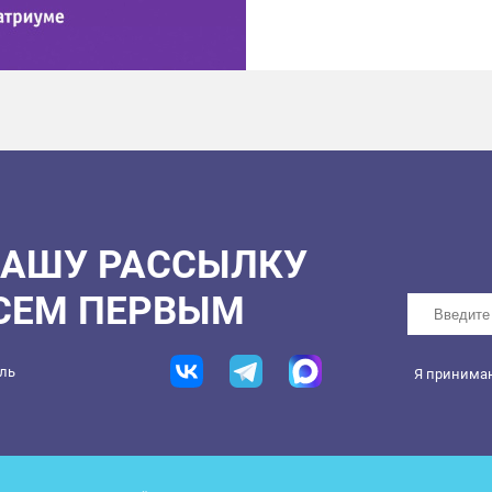
НАШУ РАССЫЛКУ
ВСЕМ ПЕРВЫМ
ель
Я принима