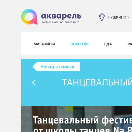
ПУШКИНО
МАГАЗИНЫ
СОБЫТИЯ
ЕДА
Р
Назад к списку
ТАНЦЕВАЛЬНЫЙ 