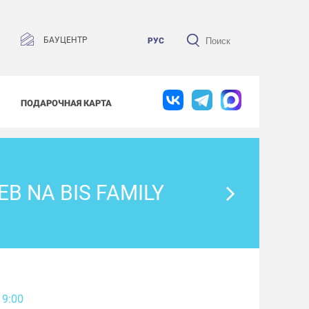
БАУЦЕНТР
РУС
ПОДАРОЧНАЯ КАРТА
 NA BIS FAMILY
19:00