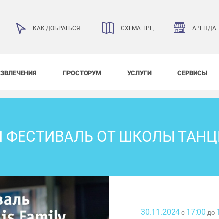
АРЕНДА
КАК ДОБРАТЬСЯ
СХЕМА ТРЦ
АЗВЛЕЧЕНИЯ
ПРОСТОРУМ
УСЛУГИ
СЕРВИСЫ
ФЕСТИВАЛЬ ОТ ШКОЛЫ ТАНЦЕВ
30.11.2024
17:00
с
до