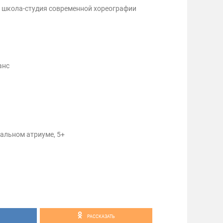
 школа-студия современной хореографии
анс
ральном атриуме, 5+
РАССКАЗАТЬ