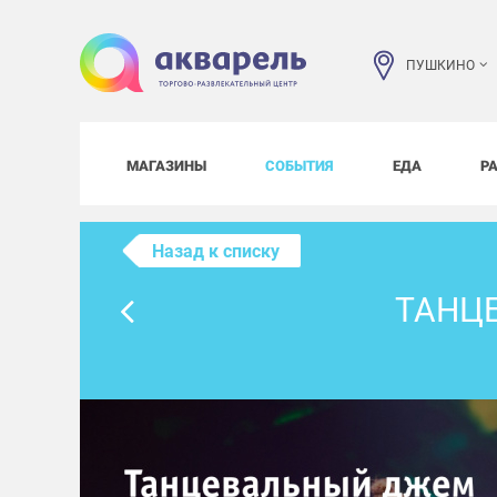
ПУШКИНО
МАГАЗИНЫ
СОБЫТИЯ
ЕДА
Р
Назад к списку
ТАНЦ