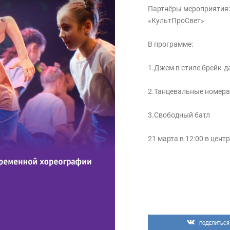
Партнёры мероприятия:
«КультПроСвет»
В программе:
1.Джем в стиле брейк-д
2.Танцевальные номера
3.Свободный батл
21 марта в 12:00 в цент
ПОДЕЛИТЬСЯ