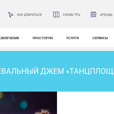
АРЕНДА
КАК ДОБРАТЬСЯ
СХЕМА ТРЦ
АЗВЛЕЧЕНИЯ
ПРОСТОРУМ
УСЛУГИ
СЕРВИСЫ
ЕВАЛЬНЫЙ ДЖЕМ «ТАНЦПЛОЩ