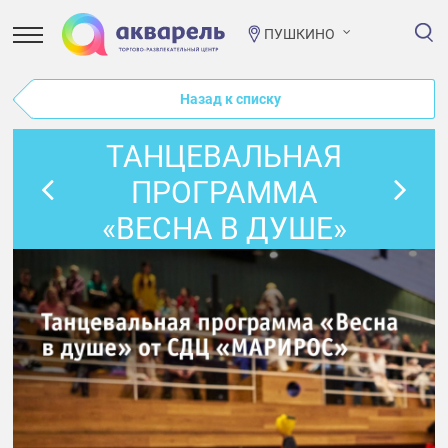
ПУШКИНО
Назад к списку
ТАНЦЕВАЛЬНАЯ
ПРОГРАММА
«ВЕСНА В ДУШЕ»
ОТ СДЦ
«МАРИРОС»