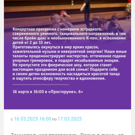
16.03.2025 16:00
17.03.2025
с
по