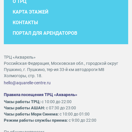
О ТРЦ
КАРТА ЭТАЖЕЙ
КОНТАКТЫ
ПОРТАЛ ДЛЯ АРЕНДАТОРОВ
ТРЦ «Акварель»
Российская Федерация, Московская обл., городской округ
Пушкино, г. Пушкино, тер-ия 33-й км автодороги М8
Холмогоры, стр. 18.
hello@aquarelle-centre.ru
Правила посещения ТРЦ «Акварель»
Часы работы ТРЦ:
с 10:00 до 22:00
Часы работы АШАН:
с 07:30 до 23:00
Часы работы Мори Синема:
с 10:00 до 01:00
Режим работы службы приема:
с 9:00 до 22:00