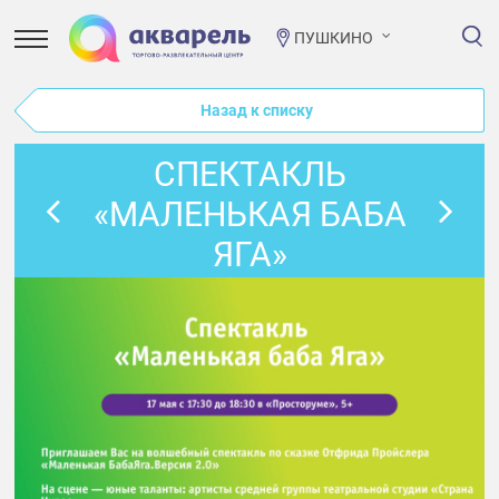
ПУШКИНО
Назад к списку
СПЕКТАКЛЬ
«МАЛЕНЬКАЯ БАБА
ЯГА»