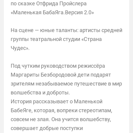
по сказке Отфрида Пройслера
«Маленькая БабаЯга.Версия 2.0»
На сцене — юные таланты: артисты средней
группы театральной студии «Страна
Чудес».
Под чутким руководством режиссёра
Маргариты Безбородовой дети подарят
зрителям незабываемое путешествие в мир
волшебства и доброты.
История рассказывает о Маленькой
БабеЯге, которая, вопреки стереотипам,
совсем не злая. Она учится волшебству,
совершает добрые поступки