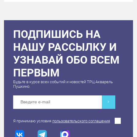
ПОДПИШИСЬ НА
НАШУ РАССЫЛКУ И
УЗНАВАЙ ОБО ВСЕМ
ПЕРВЫМ
Будьте в курсе всех событий и новостей ТРЦ Акварель
Пушкино.
Я принимаю условия
пользовательского соглашения