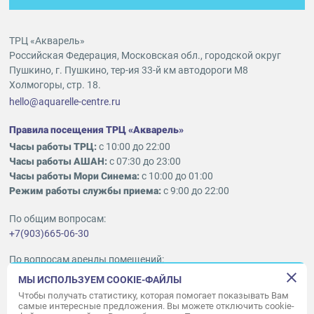
ТРЦ «Акварель»
Российская Федерация, Московская обл., городской округ
Пушкино, г. Пушкино, тер-ия 33-й км автодороги М8
Холмогоры, стр. 18.
hello@aquarelle-centre.ru
Правила посещения ТРЦ «Акварель»
Часы работы ТРЦ:
с 10:00 до 22:00
Часы работы АШАН:
с 07:30 до 23:00
Часы работы Мори Синема:
с 10:00 до 01:00
Режим работы службы приема:
с 9:00 до 22:00
По общим вопросам:
+7(903)665-06-30
По вопросам аренды помещений:
ukleykina@nhood.com
МЫ ИСПОЛЬЗУЕМ COOKIE-ФАЙЛЫ
+7(903)665-98-78
Чтобы получать статистику, которая помогает показывать Вам
самые интересные предложения. Вы можете отключить cookie-