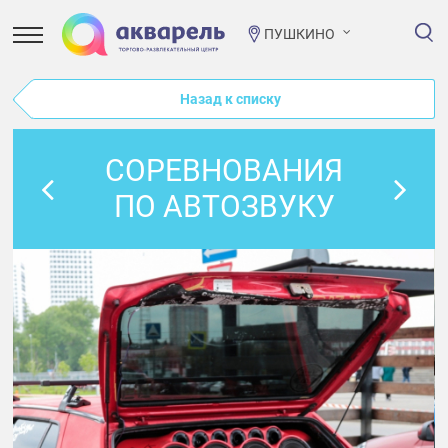
ПУШКИНО
Назад к списку
СОРЕВНОВАНИЯ
ПО АВТОЗВУКУ