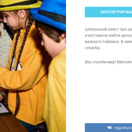
ЗАРЕГИСТРИРОВА
Шпионский квест про шп
участников найти ценн
важного тайника. В нем
службы.
Мы спасём мир! Миссия
ПОДЕЛИТЬСЯ