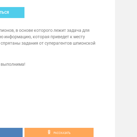
ТЬСЯ
ионов, в основе которого лежит задача для
ую информацию, которая приведет к месту
 спрятаны задания от суперагентов шпионской
 выполнима!
РАССКАЗАТЬ