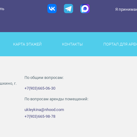
ель
Я принима
КАРТА ЭТАЖЕЙ
КОНТАКТЫ
ПОРТАЛ ДЛЯ АРЕ
По общим вопросам:
шкино, г.
+7(903)665-06-30
По вопросам аренды помещений:
ukleykina@nhood.com
+7(903)665-98-78