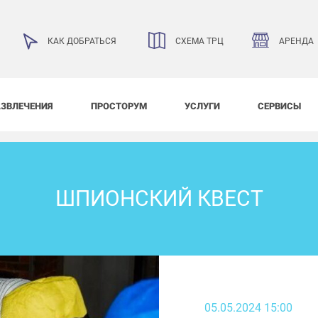
АРЕНДА
КАК ДОБРАТЬСЯ
СХЕМА ТРЦ
АЗВЛЕЧЕНИЯ
ПРОСТОРУМ
УСЛУГИ
СЕРВИСЫ
ШПИОНСКИЙ КВЕСТ
05.05.2024 15:00