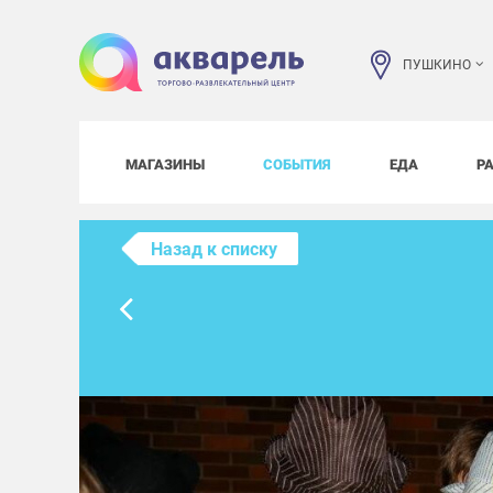
ПУШКИНО
МАГАЗИНЫ
СОБЫТИЯ
ЕДА
Р
Назад к списку