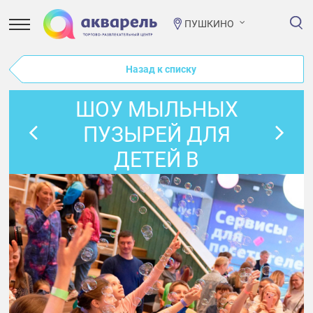
ПУШКИНО
Назад к списку
ШОУ МЫЛЬНЫХ
ПУЗЫРЕЙ ДЛЯ
ДЕТЕЙ В
АКВАРЕЛИ!