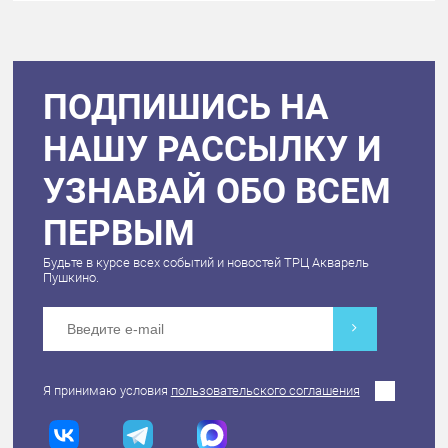
ПОДПИШИСЬ НА
НАШУ РАССЫЛКУ И
УЗНАВАЙ ОБО ВСЕМ
ПЕРВЫМ
Будьте в курсе всех событий и новостей ТРЦ Акварель
Пушкино.
Я принимаю условия
пользовательского соглашения