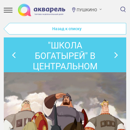
ПУШКИНО
Назад к списку
"ШКОЛА
БОГАТЫРЕЙ" В
ЦЕНТРАЛЬНОМ
АТРИУМЕ