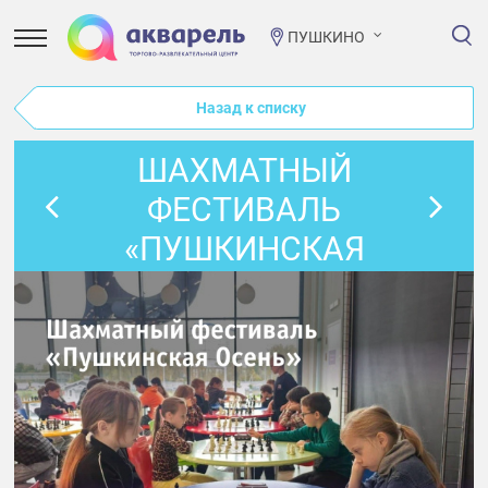
ПУШКИНО
Назад к списку
ШАХМАТНЫЙ
ФЕСТИВАЛЬ
«ПУШКИНСКАЯ
ОСЕНЬ» БЛИЦ