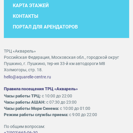
КАРТА ЭТАЖЕЙ
КОНТАКТЫ
ПОРТАЛ ДЛЯ АРЕНДАТОРОВ
ТРЦ «Акварель»
Российская Федерация, Московская обл., городской округ
Пушкино, г. Пушкино, тер-ия 33-й км автодороги М8
Холмогоры, стр. 18.
hello@aquarelle-centre.ru
Правила посещения ТРЦ «Акварель»
Часы работы ТРЦ:
с 10:00 до 22:00
Часы работы АШАН:
с 07:30 до 23:00
Часы работы Мори Синема:
с 10:00 до 01:00
Режим работы службы приема:
с 9:00 до 22:00
По общим вопросам:
+7(903)665-06-30