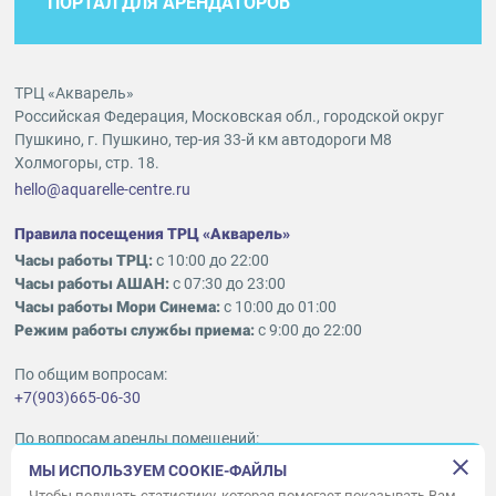
ПОРТАЛ ДЛЯ АРЕНДАТОРОВ
ТРЦ «Акварель»
Российская Федерация, Московская обл., городской округ
Пушкино, г. Пушкино, тер-ия 33-й км автодороги М8
Холмогоры, стр. 18.
hello@aquarelle-centre.ru
Правила посещения ТРЦ «Акварель»
Часы работы ТРЦ:
с 10:00 до 22:00
Часы работы АШАН:
с 07:30 до 23:00
Часы работы Мори Синема:
с 10:00 до 01:00
Режим работы службы приема:
с 9:00 до 22:00
По общим вопросам:
+7(903)665-06-30
По вопросам аренды помещений:
ukleykina@nhood.com
МЫ ИСПОЛЬЗУЕМ COOKIE-ФАЙЛЫ
+7(903)665-98-78
Чтобы получать статистику, которая помогает показывать Вам