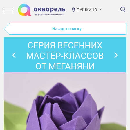
ПУШКИНО
Назад к списку
СЕРИЯ ВЕСЕННИХ
МАСТЕР-КЛАССОВ
ОТ МЕГАНЯНИ