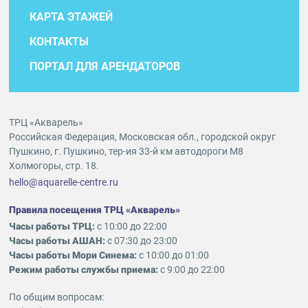
КАРТА ЭТАЖЕЙ
КОНТАКТЫ
ПОРТАЛ ДЛЯ АРЕНДАТОРОВ
ТРЦ «Акварель»
Российская Федерация, Московская обл., городской округ
Пушкино, г. Пушкино, тер-ия 33-й км автодороги М8
Холмогоры, стр. 18.
hello@aquarelle-centre.ru
Правила посещения ТРЦ «Акварель»
Часы работы ТРЦ:
с 10:00 до 22:00
Часы работы АШАН:
с 07:30 до 23:00
Часы работы Мори Синема:
с 10:00 до 01:00
Режим работы службы приема:
с 9:00 до 22:00
По общим вопросам: