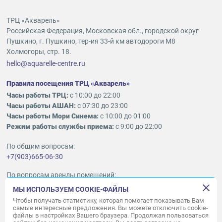
ТРЦ «Акварель»
Российская Федерация, Московская обл., городской округ
Пушкино, г. Пушкино, тер-ия 33-й км автодороги М8
Холмогоры, стр. 18.
hello@aquarelle-centre.ru
Правила посещения ТРЦ «Акварель»
Часы работы ТРЦ:
с 10:00 до 22:00
Часы работы АШАН:
с 07:30 до 23:00
Часы работы Мори Синема:
с 10:00 до 01:00
Режим работы службы приема:
с 9:00 до 22:00
По общим вопросам:
+7(903)665-06-30
По вопросам аренды помещений:
ukleykina@nhood.com
МЫ ИСПОЛЬЗУЕМ COOKIE-ФАЙЛЫ
+7(903)665-98-78
Чтобы получать статистику, которая помогает показывать Вам
самые интересные предложения. Вы можете отключить cookie-
файлы в настройках Вашего браузера. Продолжая пользоваться
© ООО «Акварель» 2010–2026.