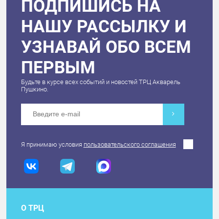
ПОДПИШИСЬ НА
НАШУ РАССЫЛКУ И
УЗНАВАЙ ОБО ВСЕМ
ПЕРВЫМ
Будьте в курсе всех событий и новостей ТРЦ Акварель
Пушкино.
Я принимаю условия
пользовательского соглашения
О ТРЦ