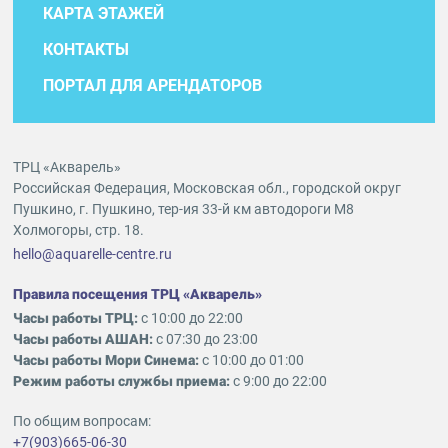
КАРТА ЭТАЖЕЙ
КОНТАКТЫ
ПОРТАЛ ДЛЯ АРЕНДАТОРОВ
ТРЦ «Акварель»
Российская Федерация, Московская обл., городской округ
Пушкино, г. Пушкино, тер-ия 33-й км автодороги М8
Холмогоры, стр. 18.
hello@aquarelle-centre.ru
Правила посещения ТРЦ «Акварель»
Часы работы ТРЦ:
с 10:00 до 22:00
Часы работы АШАН:
с 07:30 до 23:00
Часы работы Мори Синема:
с 10:00 до 01:00
Режим работы службы приема:
с 9:00 до 22:00
По общим вопросам:
+7(903)665-06-30