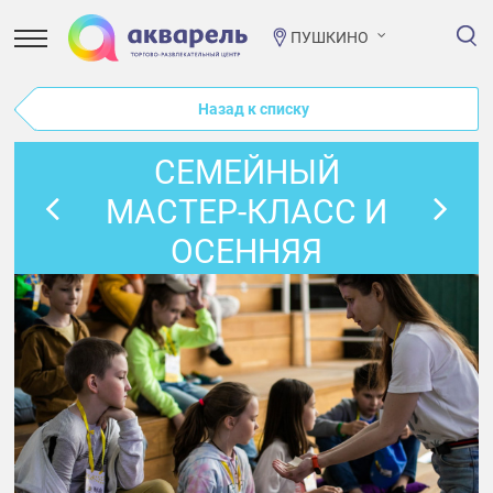
ПУШКИНО
Назад к списку
СЕМЕЙНЫЙ
МАСТЕР-КЛАСС И
ОСЕННЯЯ
ВИКТОРИНА В
ПРОСТОРУМЕ!