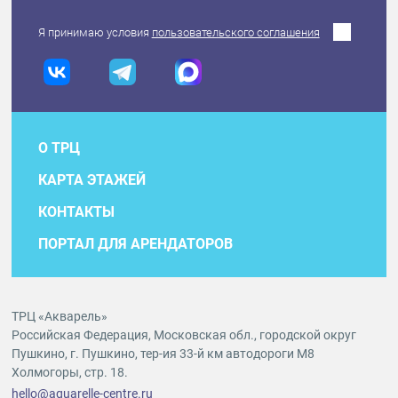
Я принимаю условия
пользовательского соглашения
О ТРЦ
КАРТА ЭТАЖЕЙ
КОНТАКТЫ
ПОРТАЛ ДЛЯ АРЕНДАТОРОВ
ТРЦ «Акварель»
Российская Федерация, Московская обл., городской округ
Пушкино, г. Пушкино, тер-ия 33-й км автодороги М8
Холмогоры, стр. 18.
hello@aquarelle-centre.ru