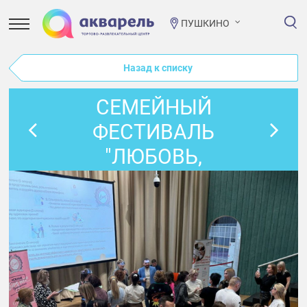
ПУШКИНО
Назад к списку
СЕМЕЙНЫЙ
ФЕСТИВАЛЬ
"ЛЮБОВЬ,
КРАСОТА, СЕМЬЯ И
ДЕТИ"