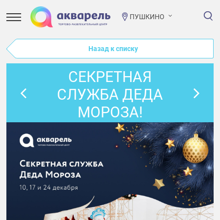
ПУШКИНО
Назад к списку
СЕКРЕТНАЯ
СЛУЖБА ДЕДА
МОРОЗА!