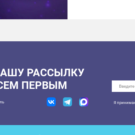
* Принимаются только 
не являются разными ч
* Личное присутствие н
НАШУ РАССЫЛКУ
ВСЕМ ПЕРВЫМ
ель
Я принима