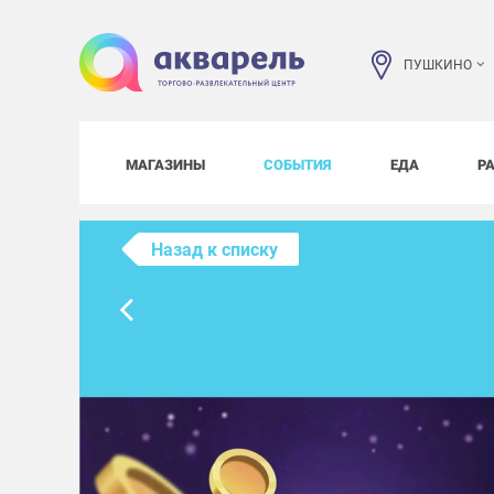
ПУШКИНО
МАГАЗИНЫ
СОБЫТИЯ
ЕДА
Р
Назад к списку