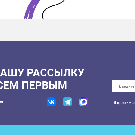
НАШУ РАССЫЛКУ
ВСЕМ ПЕРВЫМ
ель
Я принима