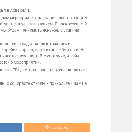
рья в Акварели.
дим мероприятия, направленные на защиту
вгуст не стал исключением. В воскресенье, 21
:00 мы будем принимать ненужные вещи на
тировали отходы, начните с малого и
атарейки, картон, пластиковые бутылки. Не
ь всё и сразу. Листайте карточки, чтобы
остей о мероприятии.
нашего ТРЦ, которая расположена напротив
ельно собирайте отходы и приходите к нам на
РАССКАЗАТЬ