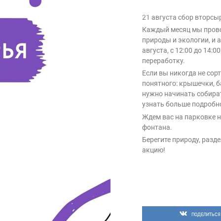
21 августа сбор вторсы
Каждый месяц мы прово
природы и экологии, и а
августа, с 12:00 до 14
переработку.
Если вы никогда не сор
понятного: крышечки, б
нужно начинать собират
узнать больше подробн
Ждем вас на парковке 
фонтана.
Берегите природу, разд
акцию!
ПОДЕЛИТЬСЯ