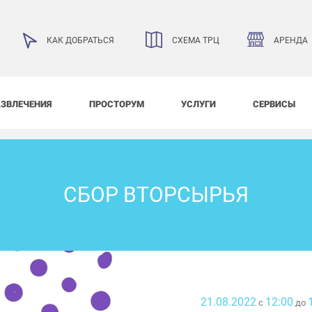
АРЕНДА
КАК ДОБРАТЬСЯ
СХЕМА ТРЦ
АЗВЛЕЧЕНИЯ
ПРОСТОРУМ
УСЛУГИ
СЕРВИСЫ
СБОР ВТОРСЫРЬЯ
21.08.2022
12:00
с
до