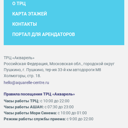
О ТРЦ
КАРТА ЭТАЖЕЙ
КОНТАКТЫ
ПОРТАЛ ДЛЯ АРЕНДАТОРОВ
ТРЦ «Акварель»
Российская Федерация, Московская обл., городской округ
Пушкино, г. Пушкино, тер-ия 33-й км автодороги М8
Холмогоры, стр. 18.
hello@aquarelle-centre.ru
Правила посещения ТРЦ «Акварель»
Часы работы ТРЦ:
с 10:00 до 22:00
Часы работы АШАН:
с 07:30 до 23:00
Часы работы Мори Синема:
с 10:00 до 01:00
Режим работы службы приема:
с 9:00 до 22:00