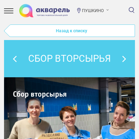
ПУШКИНО
Назад к списку
СБОР ВТОРСЫРЬЯ