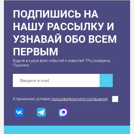
ПОДПИШИСЬ НА
НАШУ РАССЫЛКУ И
УЗНАВАЙ ОБО ВСЕМ
ПЕРВЫМ
Будьте в курсе всех событий и новостей ТРЦ Акварель
Пушкино.
Я принимаю условия
пользовательского соглашения