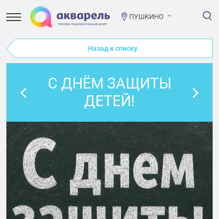
ПУШКИНО
Назад к списку
С ДНЁМ ЗАЩИТЫ
ДЕТЕЙ!