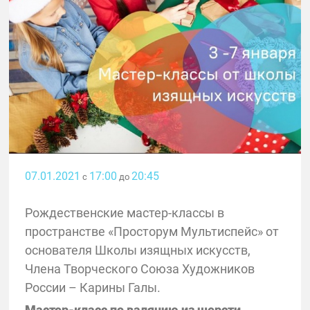
07.01.2021
17:00
20:45
с
до
Рождественские мастер-классы в
пространстве «Просторум Мультиспейс» от
основателя Школы изящных искусств,
Члена Творческого Союза Художников
России – Карины Галы.
Мастер-класс по валянию из шерсти