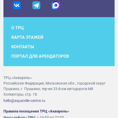
О ТРЦ
КАРТА ЭТАЖЕЙ
КОНТАКТЫ
ПОРТАЛ ДЛЯ АРЕНДАТОРОВ
ТРЦ «Акварель»
Российская Федерация, Московская обл., городской округ
Пушкино, г. Пушкино, тер-ия 33-й км автодороги М8
Холмогоры, стр. 18.
hello@aquarelle-centre.ru
Правила посещения ТРЦ «Акварель»
Часы работы ТРЦ:
с 10:00 до 22:00