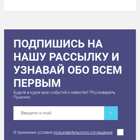
ПОДПИШИСЬ НА
НАШУ РАССЫЛКУ И
УЗНАВАЙ ОБО ВСЕМ
ПЕРВЫМ
Будьте в курсе всех событий и новостей ТРЦ Акварель
Пушкино.
Я принимаю условия
пользовательского соглашения