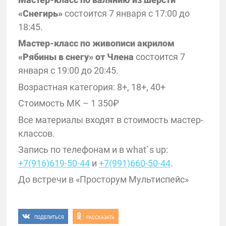
«Снегирь»
состоится 7 января с 17:00 до
18:45.
Мастер-класс по живописи акрилом
«Рябины в снегу» от Члена
состоится 7
января с 19:00 до 20:45.
Возрастная категория: 8+, 18+, 40+
Стоимость МК – 1 350₽
Все материалы входят в стоимость мастер-
классов.
Запись по телефонам и в what`s up:
+7(916)619-50-44
и
+7(991)660-50-44
.
До встречи в «Просторум Мультиспейс»
ПОДЕЛИТЬСЯ
РАССКАЗАТЬ