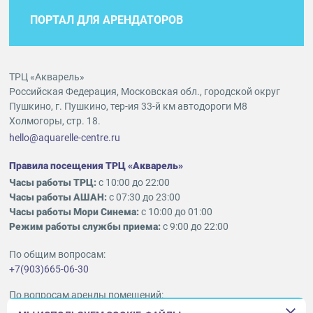
ПОРТАЛ ДЛЯ АРЕНДАТОРОВ
ТРЦ «Акварель»
Российская Федерация, Московская обл., городской округ
Пушкино, г. Пушкино, тер-ия 33-й км автодороги М8
Холмогоры, стр. 18.
hello@aquarelle-centre.ru
Правила посещения ТРЦ «Акварель»
Часы работы ТРЦ:
с 10:00 до 22:00
Часы работы АШАН:
с 07:30 до 23:00
Часы работы Мори Синема:
с 10:00 до 01:00
Режим работы службы приема:
с 9:00 до 22:00
По общим вопросам:
+7(903)665-06-30
По вопросам аренды помещений:
ukleykina@nhood.com