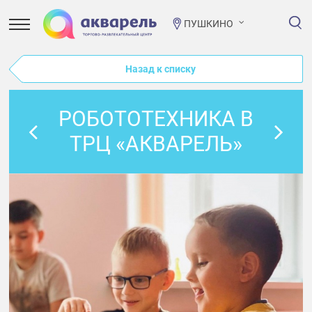
ПУШКИНО
Назад к списку
РОБОТОТЕХНИКА В
ТРЦ «АКВАРЕЛЬ»