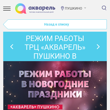
ПУШКИНО
Назад к списку
РЕЖИМ РАБОТЫ
ТРЦ «АКВАРЕЛЬ»
ПУШКИНО В
ПЕРИОД
НОВОГОДНИХ
ПРАЗДНИКОВ