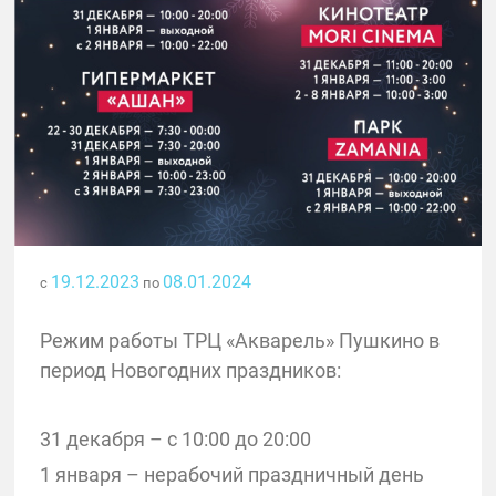
19.12.2023
08.01.2024
с
по
Режим работы ТРЦ «Акварель» Пушкино в
период Новогодних праздников:
31 декабря – с 10:00 до 20:00
1 января – нерабочий праздничный день