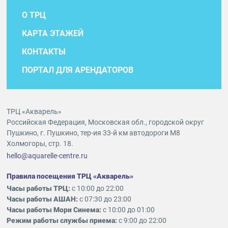
О ТРЦ
КАРТА ЭТАЖЕЙ
КОНТАКТЫ
ПОРТАЛ ДЛЯ АРЕНДАТОРОВ
ТРЦ «Акварель»
Российская Федерация, Московская обл., городской округ
Пушкино, г. Пушкино, тер-ия 33-й км автодороги М8
Холмогоры, стр. 18.
hello@aquarelle-centre.ru
Правила посещения ТРЦ «Акварель»
Часы работы ТРЦ:
с 10:00 до 22:00
Часы работы АШАН:
с 07:30 до 23:00
Часы работы Мори Синема:
с 10:00 до 01:00
Режим работы службы приема:
с 9:00 до 22:00