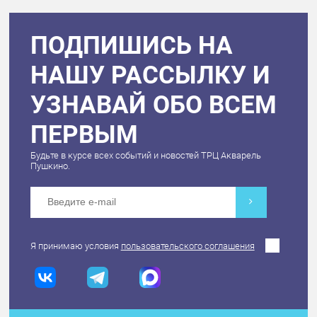
ПОДПИШИСЬ НА
НАШУ РАССЫЛКУ И
УЗНАВАЙ ОБО ВСЕМ
ПЕРВЫМ
Будьте в курсе всех событий и новостей ТРЦ Акварель
Пушкино.
Я принимаю условия
пользовательского соглашения