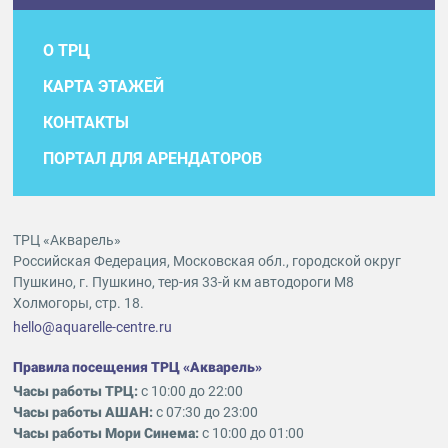
О ТРЦ
КАРТА ЭТАЖЕЙ
КОНТАКТЫ
ПОРТАЛ ДЛЯ АРЕНДАТОРОВ
ТРЦ «Акварель»
Российская Федерация, Московская обл., городской округ
Пушкино, г. Пушкино, тер-ия 33-й км автодороги М8
Холмогоры, стр. 18.
hello@aquarelle-centre.ru
Правила посещения ТРЦ «Акварель»
Часы работы ТРЦ:
с 10:00 до 22:00
Часы работы АШАН:
с 07:30 до 23:00
Часы работы Мори Синема:
с 10:00 до 01:00