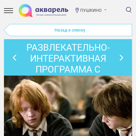
ПУШКИНО
Назад к списку
РАЗВЛЕКАТЕЛЬНО-
ИНТЕРАКТИВНАЯ
ПРОГРАММА С
ГАРРИ ПОТТЕРОМ