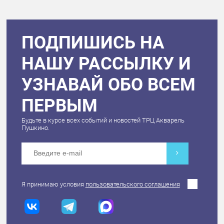
ПОДПИШИСЬ НА
НАШУ РАССЫЛКУ И
УЗНАВАЙ ОБО ВСЕМ
ПЕРВЫМ
Будьте в курсе всех событий и новостей ТРЦ Акварель
Пушкино.
Я принимаю условия
пользовательского соглашения